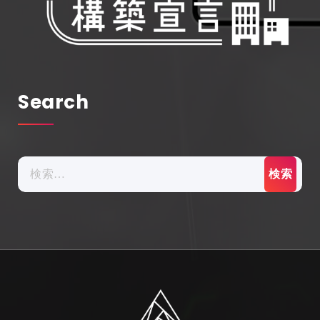
Search
検
索: