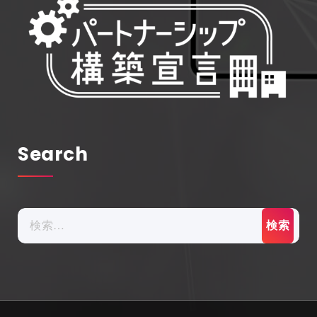
Search
検
索: