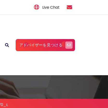
Live Chat
アドバイザーを見つける
70_L