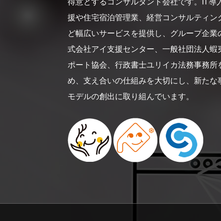
得意とするコンサルタント会社です。IT導
援や住宅宿泊管理業、経営コンサルティン
ど幅広いサービスを提供し、グループ企業
式会社アイ支援センター、一般社団法人蝦
ポート協会、行政書士ユリイカ法務事務所
め、支え合いの仕組みを大切にし、新たな
モデルの創出に取り組んでいます。