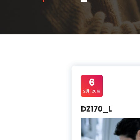
6
2月, 2018
DZ170_L