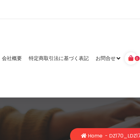
会社概要
特定商取引法に基づく表記
お問合せ
0
Home
-
DZ170_L
DZ1