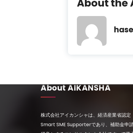
About the 
has
About AIKANSHA
株式会社アイカンシャは、経済産業省認定
Smart SME Supporterであり、補助金申