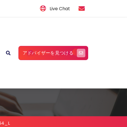
Live Chat
アドバイザーを見つける
64_L