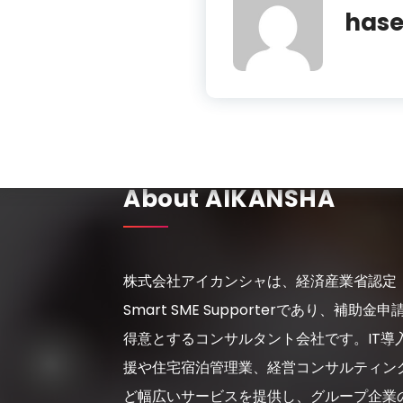
has
About AIKANSHA
株式会社アイカンシャは、経済産業省認定
Smart SME Supporterであり、補助金申
得意とするコンサルタント会社です。IT導
援や住宅宿泊管理業、経営コンサルティン
ど幅広いサービスを提供し、グループ企業