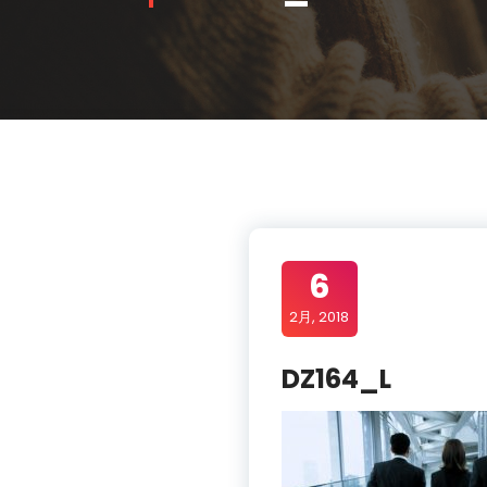
6
2月, 2018
DZ164_L