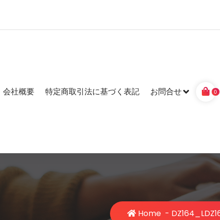
会社概要
特定商取引法に基づく表記
お問合せ
0
Home
-
DZ164_L
DZ1