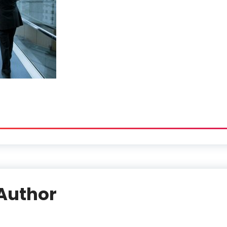
Author