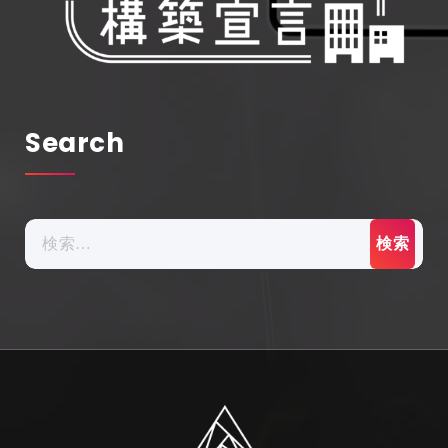
Search
検
索: