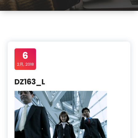
6
2月, 2018
DZ163_L