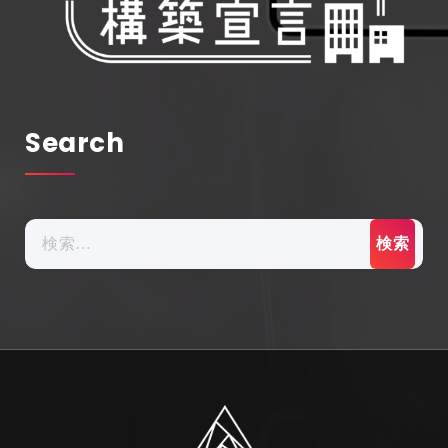
Search
検
索: