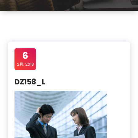
6
2月, 2018
DZ158_L