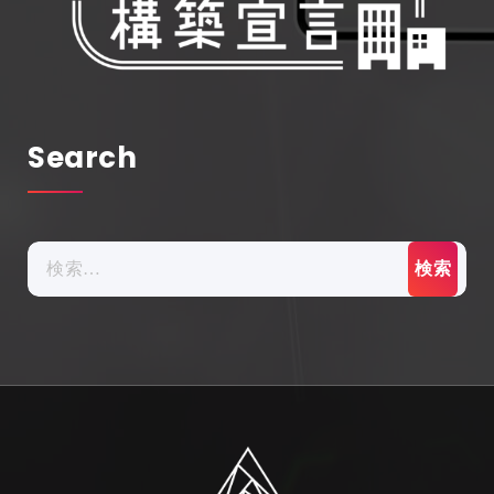
Search
検
索: