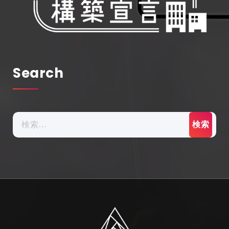
Search
検
索: