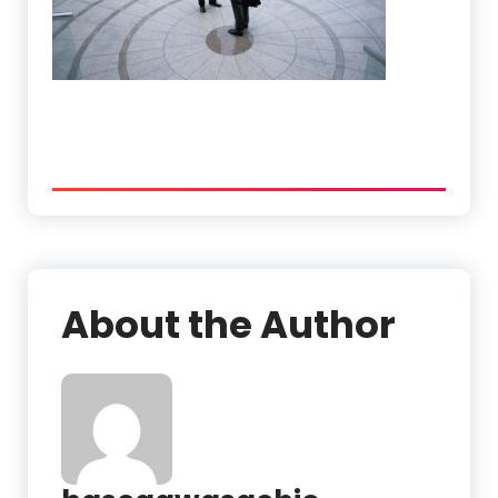
About the Author