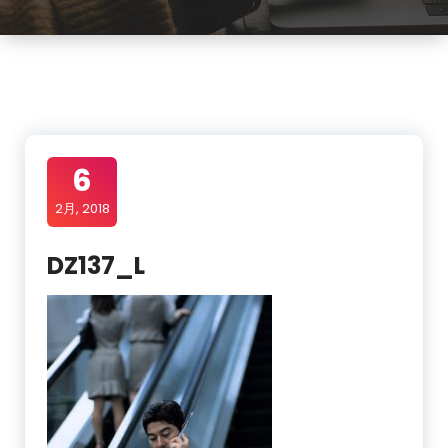
6
2月, 2018
DZ137_L