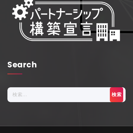
Search
検
索: