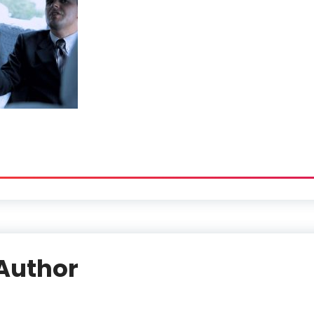
Author