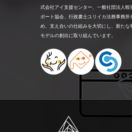
式会社アイ支援センター、一般社団法人蝦
ポート協会、行政書士ユリイカ法務事務所
め、支え合いの仕組みを大切にし、新たな
モデルの創出に取り組んでいます。