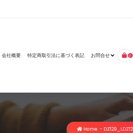
会社概要
特定商取引法に基づく表記
お問合せ
0
Home
-
DZ129_L
DZ1