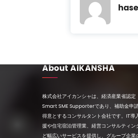
has
About AIKANSHA
株式会社アイカンシャは、経済産業省認定
Smart SME Supporterであり、補助金申
得意とするコンサルタント会社です。IT導
援や住宅宿泊管理業、経営コンサルティン
ど幅広いサービスを提供し、グループ企業