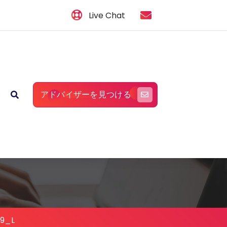
Live Chat
アドバイザーを見つける
29_L