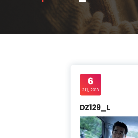
6
2月, 2018
DZ129_L