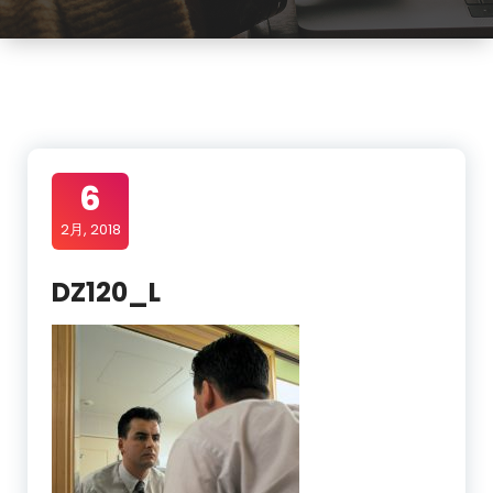
6
2月, 2018
DZ120_L