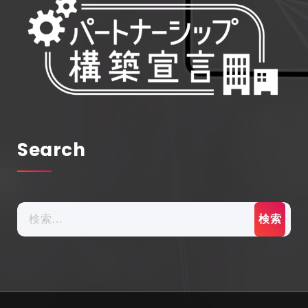
Search
検
索: