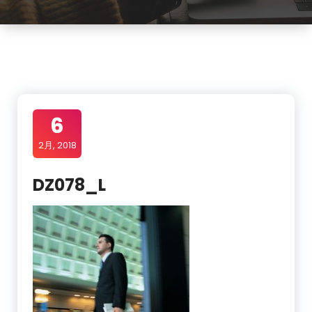
6
2月, 2018
DZ078_L