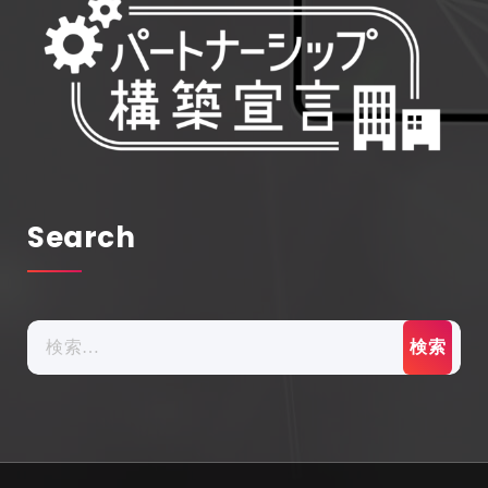
Search
検
索: