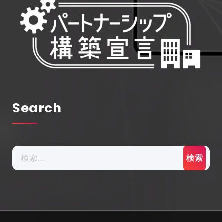
Search
検
索: