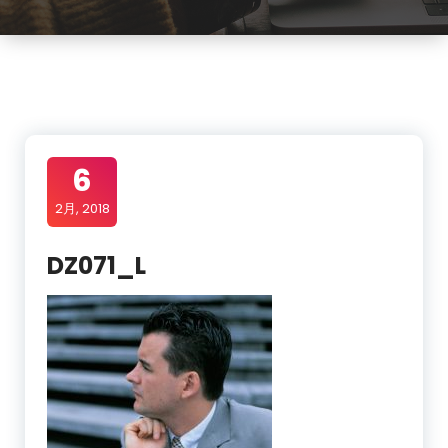
6
2月, 2018
DZ071_L