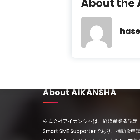
About the 
has
About AIKANSHA
株式会社アイカンシャは、経済産業省認定
Smart SME Supporterであり、補助金申