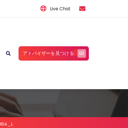
Live Chat
アドバイザーを見つける
064_L