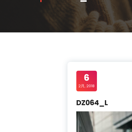
6
2月, 2018
DZ064_L