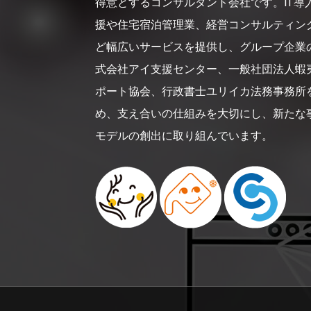
得意とするコンサルタント会社です。IT導
援や住宅宿泊管理業、経営コンサルティン
ど幅広いサービスを提供し、グループ企業
式会社アイ支援センター、一般社団法人蝦
ポート協会、行政書士ユリイカ法務事務所
め、支え合いの仕組みを大切にし、新たな
モデルの創出に取り組んでいます。