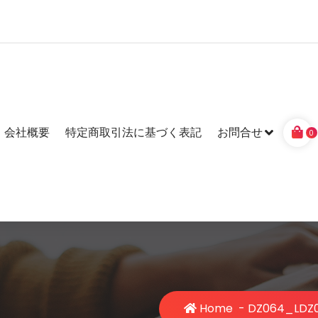
会社概要
特定商取引法に基づく表記
お問合せ
0
Home
-
DZ064_L
DZ