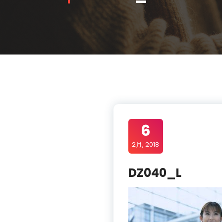
6
2月, 2018
DZ040_L