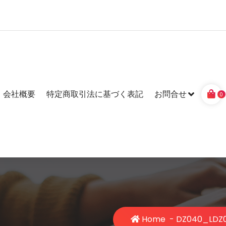
会社概要
特定商取引法に基づく表記
お問合せ
0
Home
-
DZ040_L
DZ