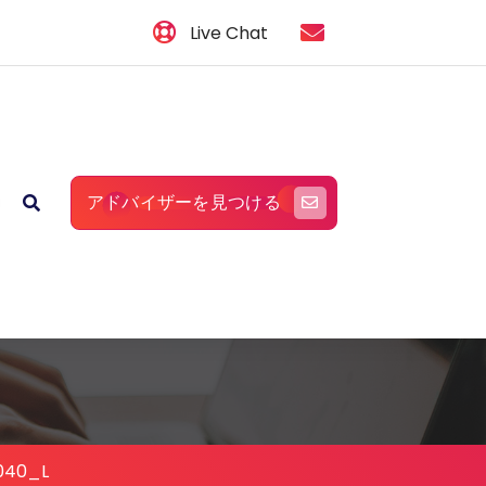
Live Chat
アドバイザーを見つける
040_L