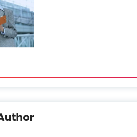
Author