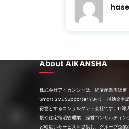
has
About AIKANSHA
株式会社アイカンシャは、経済産業省認定
Smart SME Supporterであり、補助金申
得意とするコンサルタント会社です。IT導
援や住宅宿泊管理業、経営コンサルティン
ど幅広いサービスを提供し、グループ企業