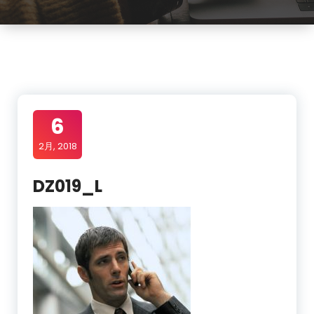
6
2月, 2018
DZ019_L