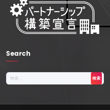
Search
検
索: