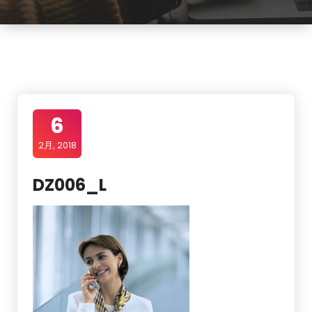
6
2月, 2018
DZ006_L