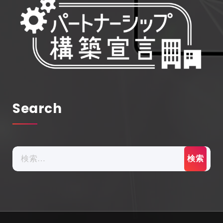
Search
検
索: