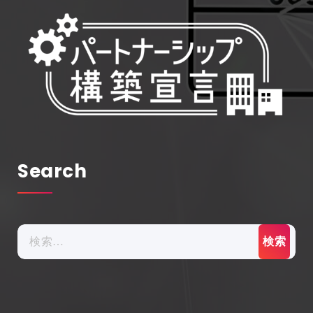
Search
検
索: