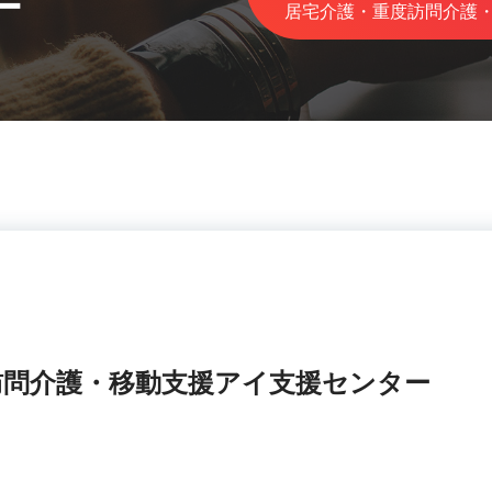
ー
居宅介護・重度訪問介護
訪問介護・移動支援アイ支援センター