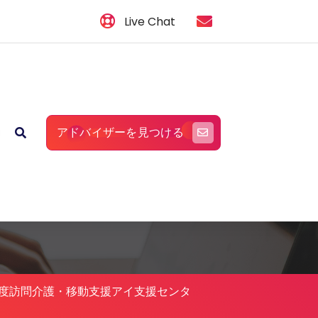
Live Chat
アドバイザーを見つける
度訪問介護・移動支援アイ支援センタ