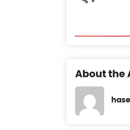
About the 
has