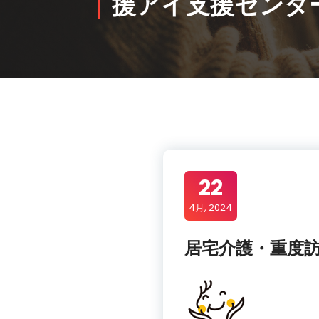
援アイ支援センタ
22
4月, 2024
居宅介護・重度