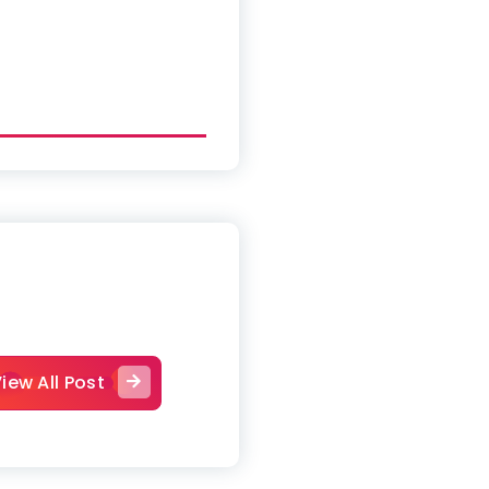
iew All Post