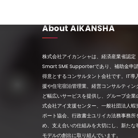
About AIKANSHA
株式会社アイカンシャは、経済産業省認定
Smart SME Supporterであり、補助金申
得意とするコンサルタント会社です。IT導
援や住宅宿泊管理業、経営コンサルティン
ど幅広いサービスを提供し、グループ企業
式会社アイ支援センター、一般社団法人蝦
ポート協会、行政書士ユリイカ法務事務所
め、支え合いの仕組みを大切にし、新たな
モデルの創出に取り組んでいます。