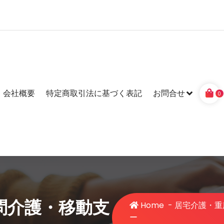
会社概要
特定商取引法に基づく表記
お問合せ
0
問介護・移動支
Home
-
居宅介護・重
ー