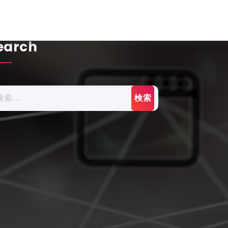
earch