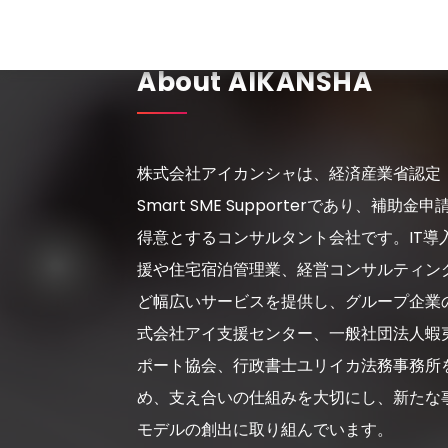
About AIKANSHA
株式会社アイカンシャは、経済産業省認定
Smart SME Supporterであり、補助金申
得意とするコンサルタント会社です。IT導
援や住宅宿泊管理業、経営コンサルティン
ど幅広いサービスを提供し、グループ企業
式会社アイ支援センター、一般社団法人蝦
ポート協会、行政書士ユリイカ法務事務所
め、支え合いの仕組みを大切にし、新たな
モデルの創出に取り組んでいます。