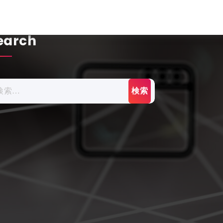
earch