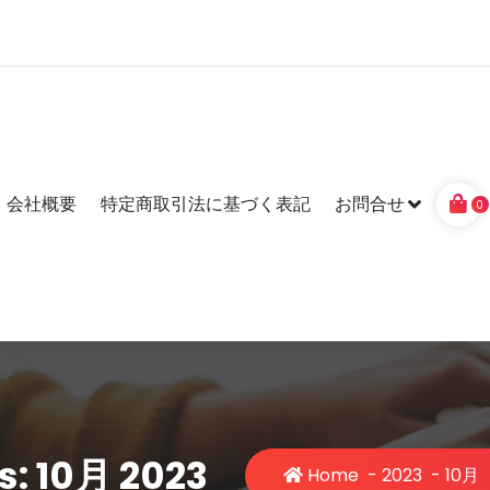
会社概要
特定商取引法に基づく表記
お問合せ
0
s: 10月 2023
Home
-
2023
-
10月