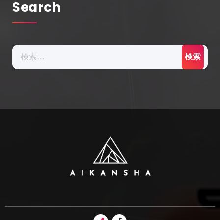
Search
検
索: