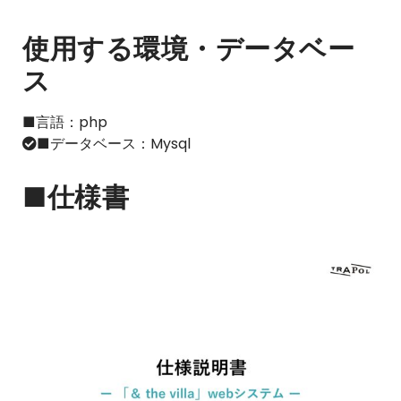
使用する環境・データベー
ス
■言語：php
■データベース：Mysql
■仕様書