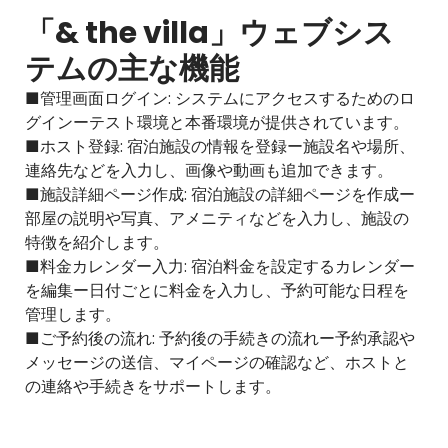
「& the villa」ウェブシス
テムの主な機能
■管理画面ログイン: システムにアクセスするためのロ
グインーテスト環境と本番環境が提供されています。
■ホスト登録: 宿泊施設の情報を登録ー施設名や場所、
連絡先などを入力し、画像や動画も追加できます。
■施設詳細ページ作成: 宿泊施設の詳細ページを作成ー
部屋の説明や写真、アメニティなどを入力し、施設の
特徴を紹介します。
■料金カレンダー入力: 宿泊料金を設定するカレンダー
を編集ー日付ごとに料金を入力し、予約可能な日程を
管理します。
■ご予約後の流れ: 予約後の手続きの流れー予約承認や
メッセージの送信、マイページの確認など、ホストと
の連絡や手続きをサポートします。