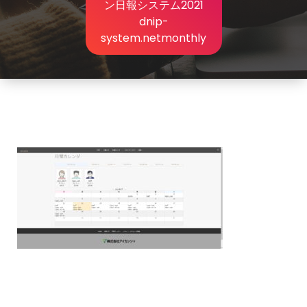
ン日報システム2021
dnip-
system.netmonthly