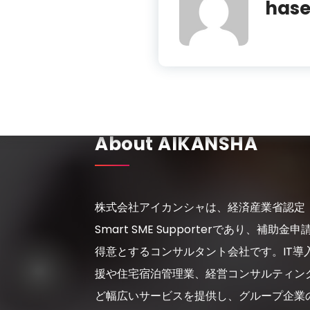
has
About AIKANSHA
株式会社アイカンシャは、経済産業省認定
Smart SME Supporterであり、補助金申
得意とするコンサルタント会社です。IT導
援や住宅宿泊管理業、経営コンサルティン
ど幅広いサービスを提供し、グループ企業