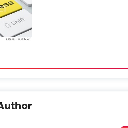
Author