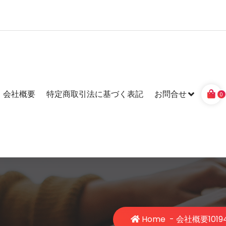
会社概要
特定商取引法に基づく表記
お問合せ
0
Home
-
会社概要
1019