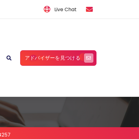
Live Chat
アドバイザーを見つける
4257