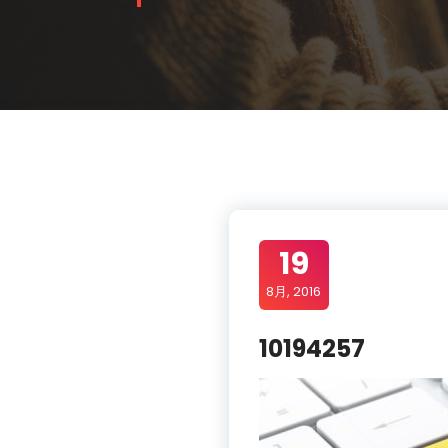
19
8月, 2016
10194257