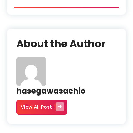
About the Author
hasegawasachio
View All Post