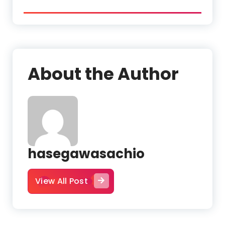
About the Author
hasegawasachio
View All Post