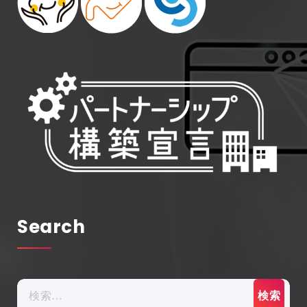
Search
検
索: