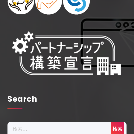
Search
検
索: