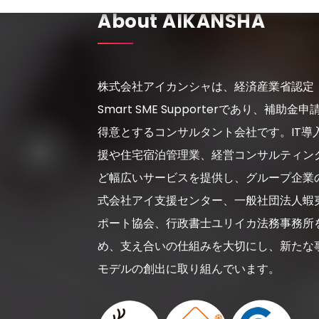
About AIKANSHA
株式会社アイカンシャは、経済産業省認定
Smart SME Supporterであり、補助金申
得意とするコンサルタント会社です。IT導
援や住宅宿泊管理業、経営コンサルティン
ど幅広いサービスを提供し、グループ企業
式会社アイ支援センター、一般社団法人蝦
ポート協会、行政書士ユリイカ法務事務所
め、支え合いの仕組みを大切にし、新たな
モデルの創出に取り組んでいます。