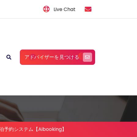
Live Chat
アドバイザーを見つける
予約システム【Aibooking】