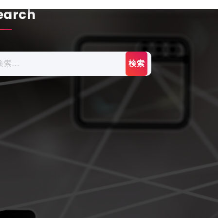
earch