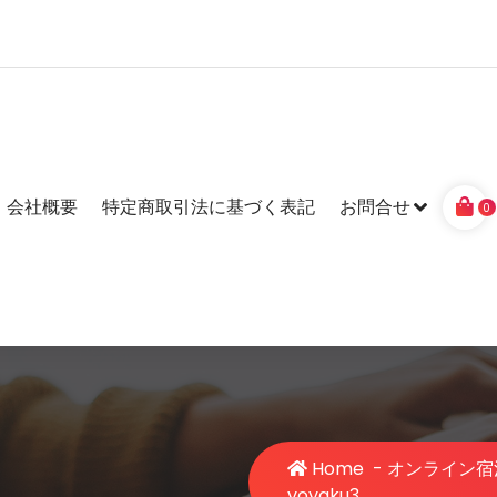
会社概要
特定商取引法に基づく表記
お問合せ
0
Home
-
オンライン宿泊
yoyaku3