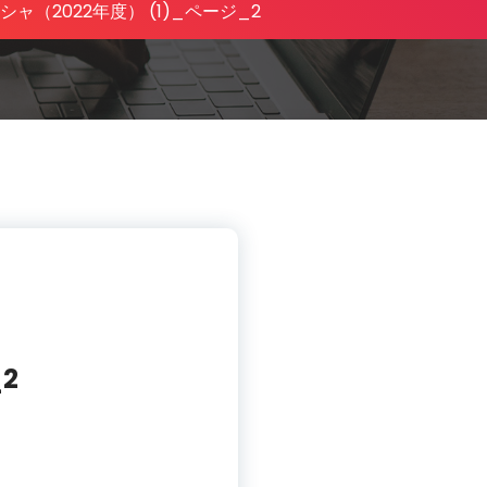
（2022年度） (1)_ページ_2
2