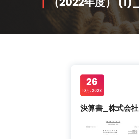
（2022年度） (1
26
10月, 2023
決算書_株式会社ア