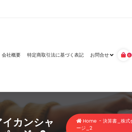
会社概要
特定商取引法に基づく表記
お問合せ
0
アイカンシャ
Home
-
決算書_株式会
ージ_2