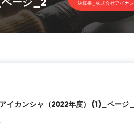
)_ページ_2
決算書_株式会社アイカンシャ
イカンシャ（2022年度） (1)_ページ_